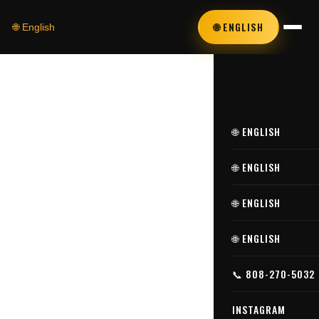
🌐 ENGLISH
🌐 English
スクロール ▾
🌐 ENGLISH
🌐 ENGLISH
🌐 ENGLISH
🌐 ENGLISH
📞 808-270-5032
INSTAGRAM