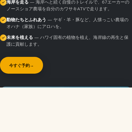
海岸を走る
— 海岸へと続く自慢のトレイルで、67エーカーの
ノースショア農場を自分のカワサキATVで走ります。
動物たちとふれあう
— ヤギ・羊・豚など、人懐っこい農場の
オハナ（家族）にアロハを。
未来を植える
— ハワイ固有の植物を植え、海岸線の再生と保
護に貢献します。
今すぐ予約
→