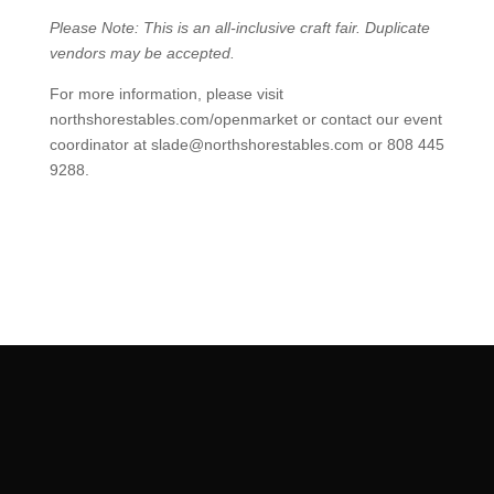
Please Note: This is an all-inclusive craft fair. Duplicate
vendors may be accepted.
For more information, please visit
northshorestables.com/openmarket or contact our event
coordinator at slade@northshorestables.com or 808 445
9288.