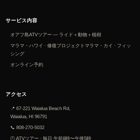
サービス内容
オアフ島ATVツアー — ライド＋動物＋植樹
マラマ・ハワイ · 修復プロジェクト
マラマ・カイ · フィッ
シング
オンライン予約
アクセス
📍
67-221 Waialua Beach Rd,
Waialua, HI 96791
📞
808-270-5032
🕘 ATVツアー · 毎日 午前8時〜午後5時